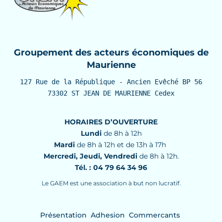
Groupement des acteurs économiques de
Maurienne
127 Rue de la République - Ancien Evêché BP 56

73302 ST JEAN DE MAURIENNE Cedex
HORAIRES D’OUVERTURE
Lundi
de 8h à 12h
Mardi
de 8h à 12h et de 13h à 17h
Mercredi, Jeudi, Vendredi
de 8h à 12h.
Tél. : 04 79 64 34 96
Le GAEM est une association à but non lucratif.
Présentation
Adhesion
Commercants