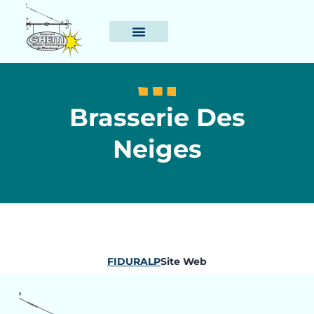
Brasserie Des
Neiges
FIDURALP
Site Web