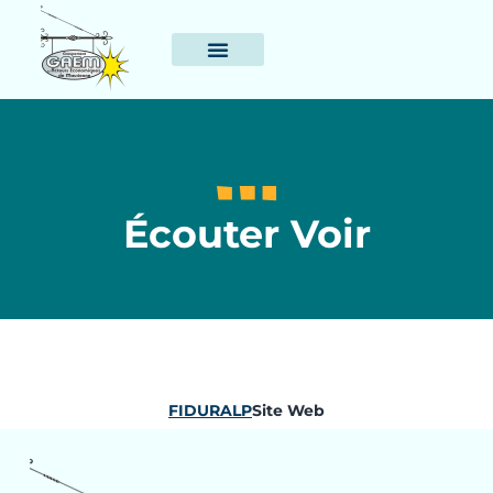
Écouter Voir
FIDURALP
Site Web