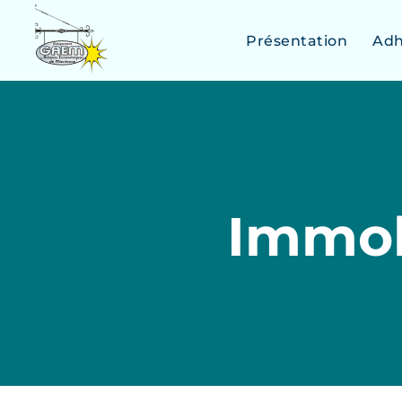
Présentation
Adh
Immob