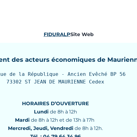
FIDURALP
Site Web
nt des acteurs économiques de Maurien
Rue de la République - Ancien Evêché BP 56

73302 ST JEAN DE MAURIENNE Cedex
HORAIRES D’OUVERTURE
Lundi
de 8h à 12h
Mardi
de 8h à 12h et de 13h à 17h
Mercredi, Jeudi, Vendredi
de 8h à 12h.
Tél. : 04 79 64 34 96