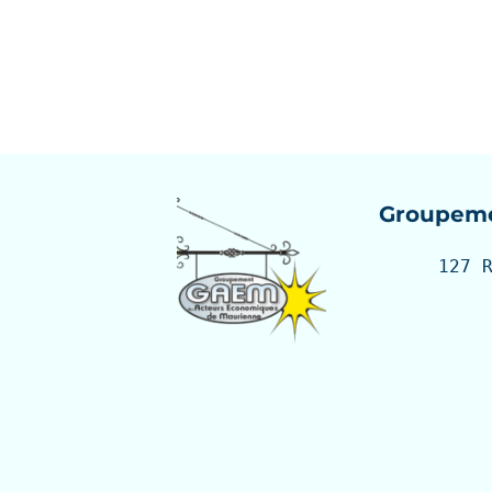
Groupeme
127 