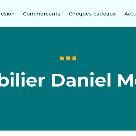
esion
Commercants
Chèques cadeaux
Act
ilier Daniel M