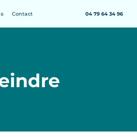
us
Contact
04 79 64 34 96
eindre