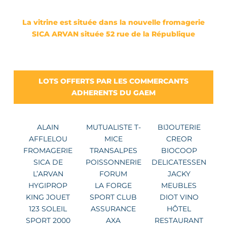
La vitrine est située dans la nouvelle fromagerie
SICA ARVAN située 52 rue de la République
LOTS OFFERTS PAR LES COMMERCANTS
ADHERENTS DU GAEM
ALAIN
MUTUALISTE T-
BIJOUTERIE
AFFLELOU
MICE
CREOR
FROMAGERIE
TRANSALPES
BIOCOOP
SICA DE
POISSONNERIE
DELICATESSEN
L’ARVAN
FORUM
JACKY
HYGIPROP
LA FORGE
MEUBLES
KING JOUET
SPORT CLUB
DIOT VINO
123 SOLEIL
ASSURANCE
HÔTEL
SPORT 2000
AXA
RESTAURANT