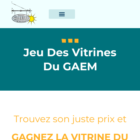
Jeu Des Vitrines
Du GAEM
Trouvez son juste prix et
GAGNEZ LA VITRINE DU