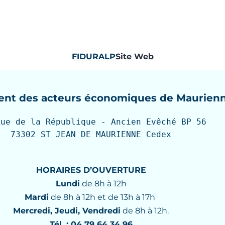
FIDURALP
Site Web
nt des acteurs économiques de Maurien
Rue de la République - Ancien Evêché BP 56

73302 ST JEAN DE MAURIENNE Cedex
HORAIRES D’OUVERTURE
Lundi
de 8h à 12h
Mardi
de 8h à 12h et de 13h à 17h
Mercredi, Jeudi, Vendredi
de 8h à 12h.
Tél. : 04 79 64 34 96