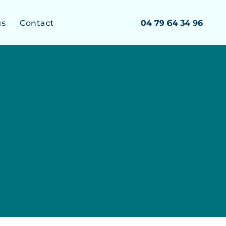
us
Contact
04 79 64 34 96