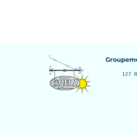
Groupeme
127 