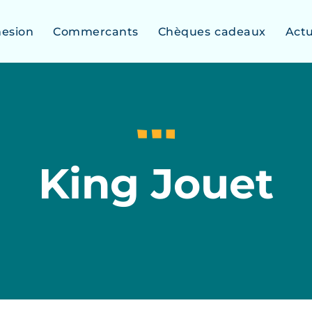
esion
Commercants
Chèques cadeaux
Act
King Jouet