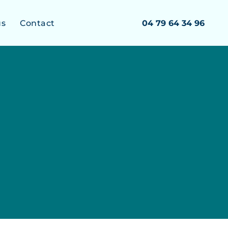
us
Contact
04 79 64 34 96