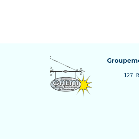
Groupeme
127 