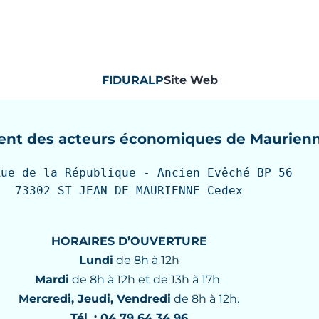
FIDURALP
Site Web
nt des acteurs économiques de Maurien
Rue de la République - Ancien Evêché BP 56

73302 ST JEAN DE MAURIENNE Cedex
HORAIRES D’OUVERTURE
Lundi
de 8h à 12h
Mardi
de 8h à 12h et de 13h à 17h
Mercredi, Jeudi, Vendredi
de 8h à 12h.
Tél. : 04 79 64 34 96