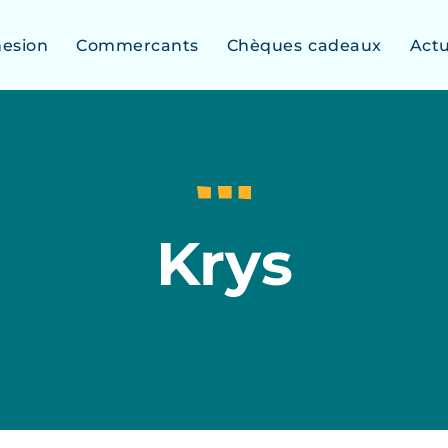
esion
Commercants
Chèques cadeaux
Act
Krys