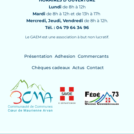
HORAIRES D’OUVERTURE
Lundi
de 8h à 12h
Mardi
de 8h à 12h et de 13h à 17h
Mercredi, Jeudi, Vendredi
de 8h à 12h.
Tél. : 04 79 64 34 96
Le GAEM est une association à but non lucratif.
Présentation
Adhesion
Commercants
Chèques cadeaux
Actus
Contact