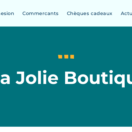
esion
Commercants
Chèques cadeaux
Act
a Jolie Boutiq