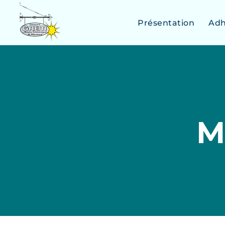
Présentation
Adh
M