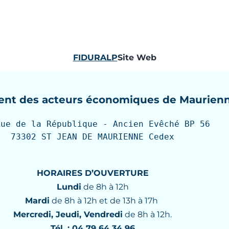
FIDURALP
Site Web
nt des acteurs économiques de Maurien
Rue de la République - Ancien Evêché BP 56

73302 ST JEAN DE MAURIENNE Cedex
HORAIRES D’OUVERTURE
Lundi
de 8h à 12h
Mardi
de 8h à 12h et de 13h à 17h
Mercredi, Jeudi, Vendredi
de 8h à 12h.
Tél. : 04 79 64 34 96