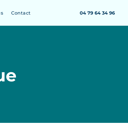
us
Contact
04 79 64 34 96
ue