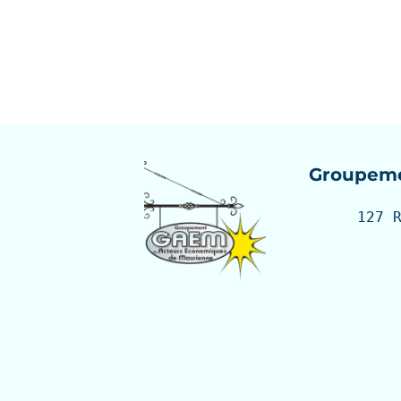
Groupeme
127 