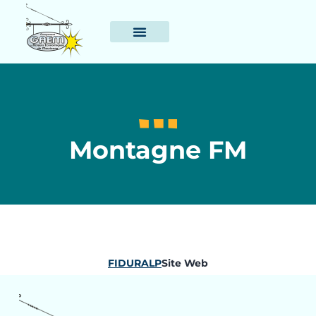
Montagne FM
FIDURALP
Site Web