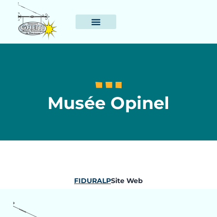
Musée Opinel
FIDURALP
Site Web