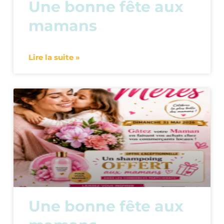
Une bonne fête aux
mamans
Lire la suite »
Une bonne fête aux