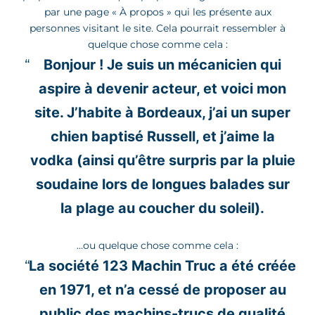
par une page « À propos » qui les présente aux
personnes visitant le site. Cela pourrait ressembler à
quelque chose comme cela :
Bonjour ! Je suis un mécanicien qui
aspire à devenir acteur, et voici mon
site. J’habite à Bordeaux, j’ai un super
chien baptisé Russell, et j’aime la
vodka (ainsi qu’être surpris par la pluie
soudaine lors de longues balades sur
la plage au coucher du soleil).
…ou quelque chose comme cela :
La société 123 Machin Truc a été créée
en 1971, et n’a cessé de proposer au
public des machins-trucs de qualité