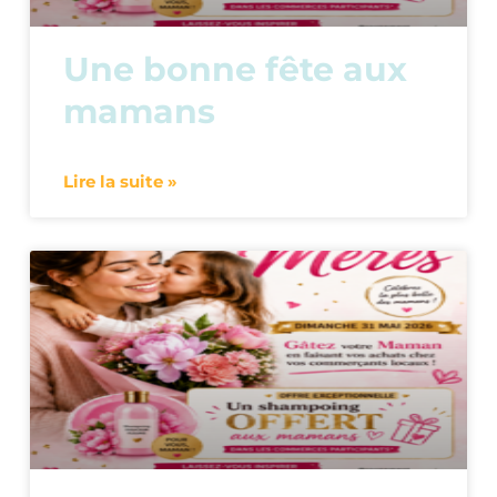
Une bonne fête aux
mamans
Lire la suite »