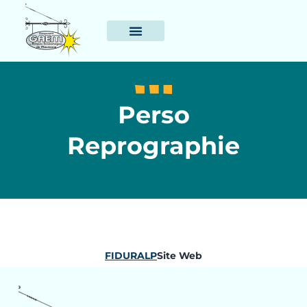
Perso
Reprographie
FIDURALP
Site Web