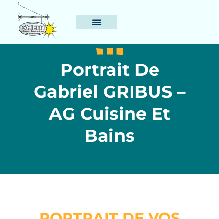
Portrait De
Gabriel GRIBUS –
AG Cuisine Et
Bains
PORTRAIT DE VOS