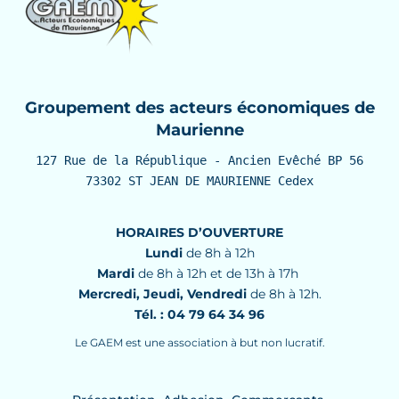
Groupement des acteurs économiques de
Maurienne
127 Rue de la République - Ancien Evêché BP 56

73302 ST JEAN DE MAURIENNE Cedex
HORAIRES D’OUVERTURE
Lundi
de 8h à 12h
Mardi
de 8h à 12h et de 13h à 17h
Mercredi, Jeudi, Vendredi
de 8h à 12h.
Tél. : 04 79 64 34 96
Le GAEM est une association à but non lucratif.