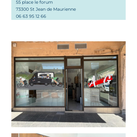
55 place le forum
73300 St Jean de Maurienne
06 63 95 12 66