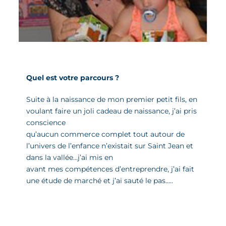
Quel est votre parcours ?
Suite à la naissance de mon premier petit fils, en
voulant faire un joli cadeau de naissance, j’ai pris
conscience
qu’aucun commerce complet tout autour de
l’univers de l’enfance n’existait sur Saint Jean et
dans la vallée…j’ai mis en
avant mes compétences d’entreprendre, j’ai fait
une étude de marché et j’ai sauté le pas…..