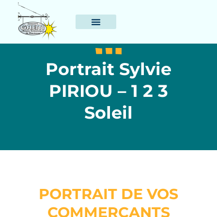
Portrait Sylvie
PIRIOU – 1 2 3
Soleil
PORTRAIT DE VOS
COMMERÇANTS