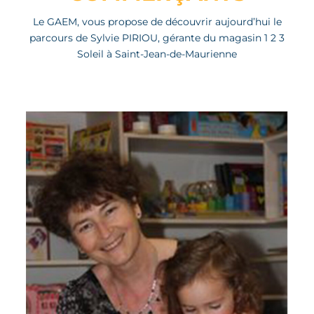
Le GAEM, vous propose de découvrir aujourd’hui le
parcours de Sylvie PIRIOU, gérante du magasin 1 2 3
Soleil à Saint-Jean-de-Maurienne