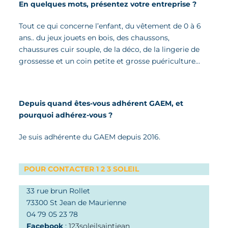
En quelques mots,
présentez
votre entreprise ?
Tout ce qui concerne l’enfant, du vêtement de 0 à 6
ans.. du jeux jouets en bois, des chaussons,
chaussures cuir souple, de la déco, de la lingerie de
grossesse et un coin petite et grosse puériculture…
Depuis quand êtes-vous adhérent GAEM, et
pourquoi adhérez-vous ?
Je suis adhérente du GAEM depuis 2016.
POUR CONTACTER 1 2 3 SOLEIL
33 rue brun Rollet
73300 St Jean de Maurienne
04 79 05 23 78
Facebook
:
123soleilsaintjean