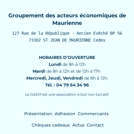
Groupement des acteurs économiques de
Maurienne
127 Rue de la République - Ancien Evêché BP 56

73302 ST JEAN DE MAURIENNE Cedex
HORAIRES D’OUVERTURE
Lundi
de 8h à 12h
Mardi
de 8h à 12h et de 13h à 17h
Mercredi, Jeudi, Vendredi
de 8h à 12h.
Tél. : 04 79 64 34 96
Le GAEM est une association à but non lucratif.
Présentation
Adhesion
Commercants
Chèques cadeaux
Actus
Contact