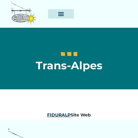
Trans-Alpes
FIDURALP
Site Web