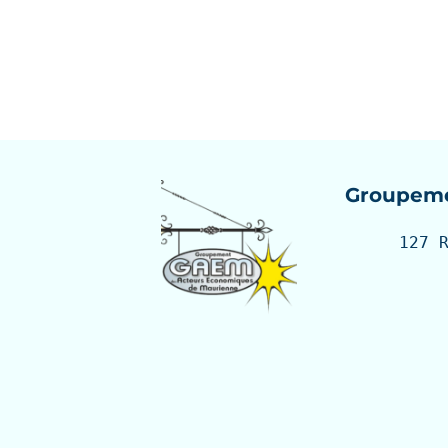
Groupeme
127 