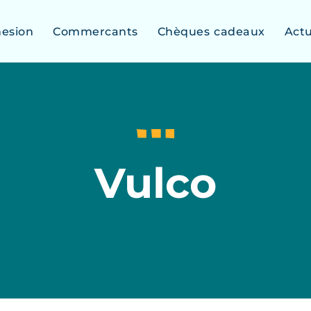
esion
Commercants
Chèques cadeaux
Act
Vulco