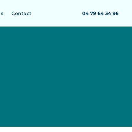
us
Contact
04 79 64 34 96