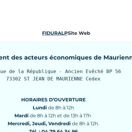
FIDURALP
Site Web
nt des acteurs économiques de Maurien
Rue de la République - Ancien Evêché BP 56

73302 ST JEAN DE MAURIENNE Cedex
HORAIRES D’OUVERTURE
Lundi
de 8h à 12h
Mardi
de 8h à 12h et de 13h à 17h
Mercredi, Jeudi, Vendredi
de 8h à 12h.
Tél. : 04 79 64 34 96