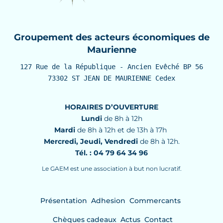
Groupement des acteurs économiques de
Maurienne
127 Rue de la République - Ancien Evêché BP 56

73302 ST JEAN DE MAURIENNE Cedex
HORAIRES D’OUVERTURE
Lundi
de 8h à 12h
Mardi
de 8h à 12h et de 13h à 17h
Mercredi, Jeudi, Vendredi
de 8h à 12h.
Tél. : 04 79 64 34 96
Le GAEM est une association à but non lucratif.
Présentation
Adhesion
Commercants
Chèques cadeaux
Actus
Contact