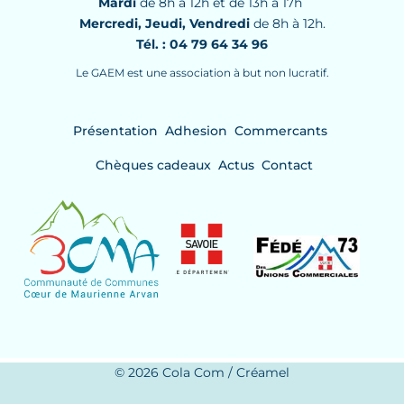
Mardi
de 8h à 12h et de 13h à 17h
Mercredi, Jeudi, Vendredi
de 8h à 12h.
Tél. : 04 79 64 34 96
Le GAEM est une association à but non lucratif.
Présentation
Adhesion
Commercants
Chèques cadeaux
Actus
Contact
© 2026 Cola Com / Créamel