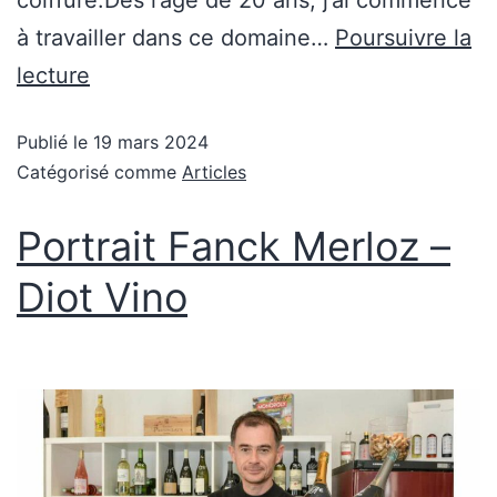
coiffure.Dès l’âge de 20 ans, j’ai commencé
à travailler dans ce domaine…
Poursuivre la
lecture
Publié le
19 mars 2024
Catégorisé comme
Articles
Portrait Fanck Merloz –
Diot Vino