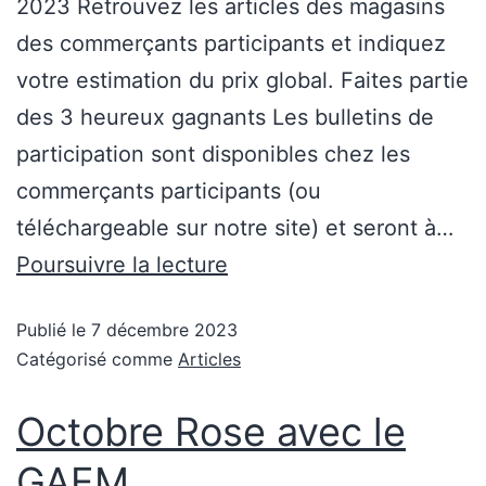
2023 Retrouvez les articles des magasins
des commerçants participants et indiquez
votre estimation du prix global. Faites partie
des 3 heureux gagnants Les bulletins de
participation sont disponibles chez les
commerçants participants (ou
téléchargeable sur notre site) et seront à…
Poursuivre la lecture
Publié le
7 décembre 2023
Catégorisé comme
Articles
Octobre Rose avec le
GAEM