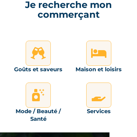
Je recherche mon
commerçant
Goûts et saveurs
Maison et loisirs
Mode / Beauté /
Services
Santé