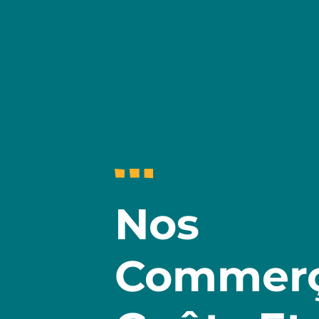
Nos
Commerç