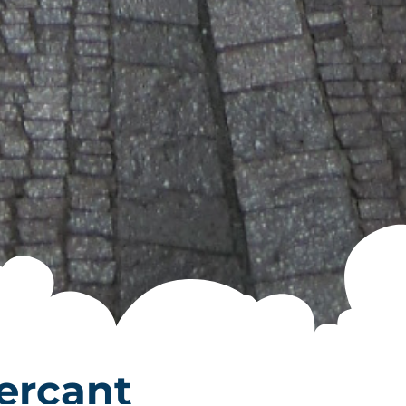
erçant