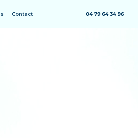
us
Contact
04 79 64 34 96