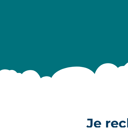
Je re