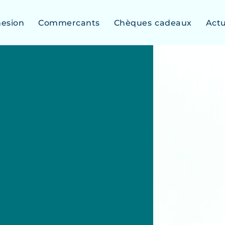
esion
Commercants
Chèques cadeaux
Act